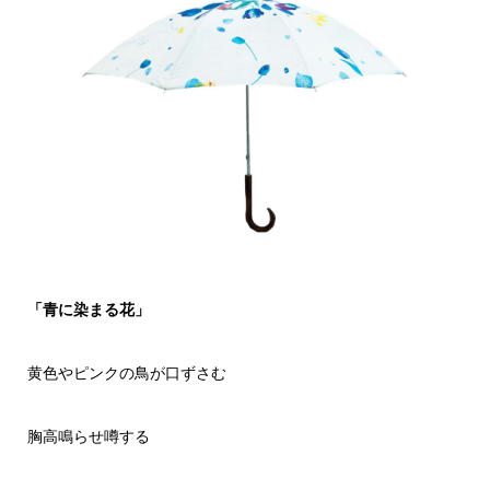
「青に染まる花」
黄色やピンクの鳥が口ずさむ
胸高鳴らせ噂する