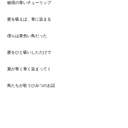
秘境の青いチューリップ
蜜を吸えば、青に染まる
僕らは黄色い鳥だった
蜜をひと吸いしただけで
翼が青く青く染まってく
鳥たちが歌うひみつのお話