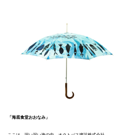
「海底食堂おおなみ」
ここは、深い深い海の中 オクトパス建設株式会社