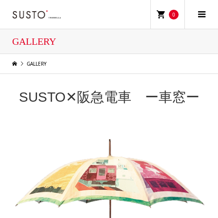
0
GALLERY
GALLERY
SUSTO✕阪急電車 ー車窓ー